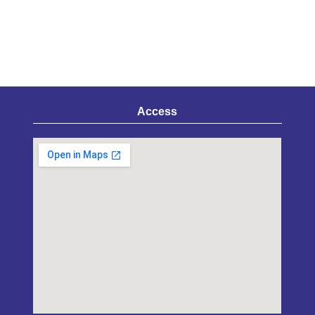
Access