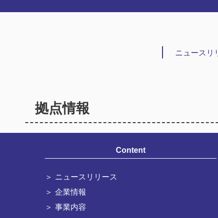
ニュースリ
拠点情報
Content
ニュースリリース
企業情報
事業内容