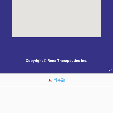
Copyright © Rena Therapeutics Inc.
レ
日本語