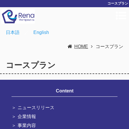
コースプラン
日本語
／
English
HOME
コースプラン
コースプラン
Content
ニュースリリース
企業情報
事業内容