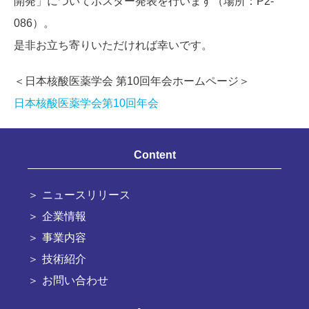
開発」についてポスター発表を行います（場所：
P2-
086
）。
是非お立ち寄りいただければ幸いです。
＜日本核酸医薬学会 第10回年会ホームページ＞
日本核酸医薬学会第10回年会
Content
ニュースリリース
企業情報
事業内容
技術紹介
お問い合わせ